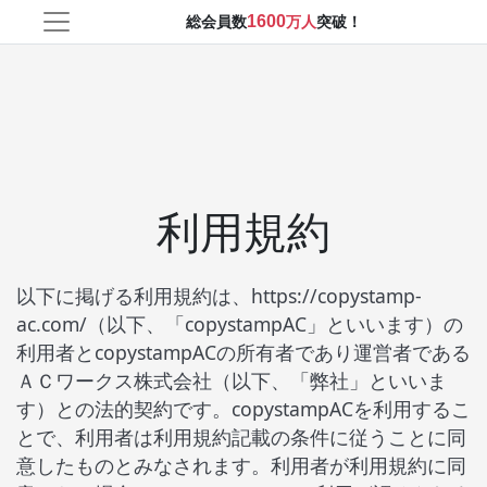
1600
総会員数
万人
突破！
利用規約
以下に掲げる利用規約は、https://copystamp-
ac.com/（以下、「
copystamp
AC」といいます）の
利用者と
copystamp
AC
の所有者であり運営者である
ＡＣワークス株式会社（以下、「弊社」といいま
す）との法的契約です。
copystamp
AC
を利用するこ
とで、利用者は利用規約記載の条件に従うことに同
意したものとみなされます。利用者が利用規約に同