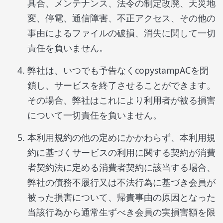
具合、メンテナンス、法令の制定改廃、天災地
変、停電、通信障害、不正アクセス、その他の
事由によるファイルの破損、消失に関して一切
責任を負いません。
弊社は、いつでも予告なくcopystampACを閉
鎖し、サービスを終了させることができます。
その場合、弊社はこれにより利用者が被る損害
について一切責任を負いません。
本利用規約の他の定めにかかわらず、本利用規
約に基づくサービスの利用に関する契約が消費
者契約法に定める消費者契約に該当する場合、
弊社の債務不履行又は不法行為に基づき会員が
被った損害について、帰責事由の原因となった
当該行為から通常生ずべき会員の実損害額を限